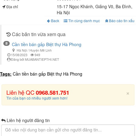
15-17 Ngọc Khánh, Giảng Võ, Ba Đình,
Địa chỉ
Hà Nội
Back
Tin cùng danh mục
Báo cáo tin xấu
Các bản tin vừa xem qua
B
Cần tiền bán gấp Biệt thự Hà Phong
Hà Nội / Huyện Mê Linh
15/08/2023
949
Đăng bởi MUABANTIEPTHI.NET
Tags:
Cần tiền bán gấp Biệt thự Hà Phong
×
Liên hệ QC
0968.581.751
Tin của bạn có nhiều người xem hơn!
Liên hệ người đăng tin