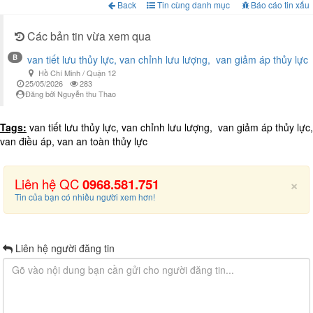
Back
Tin cùng danh mục
Báo cáo tin xấu
Các bản tin vừa xem qua
B
van tiết lưu thủy lực, van chỉnh lưu lượng, van giảm áp thủy lực
Hồ Chí Minh / Quận 12
25/05/2026
283
Đăng bởi Nguyễn thu Thao
Tags:
van tiết lưu thủy lực, van chỉnh lưu lượng, van giảm áp thủy lực,
van điều áp, van an toàn thủy lực
×
Liên hệ QC
0968.581.751
Tin của bạn có nhiều người xem hơn!
Liên hệ người đăng tin