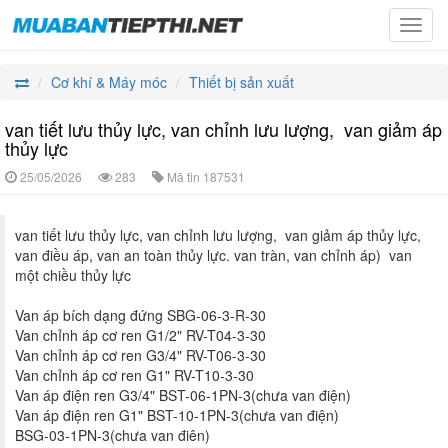
Toggl
navig
Cơ khí & Máy móc
Thiết bị sản xuất
van tiết lưu thủy lực, van chỉnh lưu lượng, van giảm áp
thủy lực
25/05/2026
283
Mã tin
187531
van tiết lưu thủy lực, van chỉnh lưu lượng, van giảm áp thủy lực,
van điều áp, van an toàn thủy lực. van tràn, van chỉnh áp) van
một chiều thủy lực
Van áp bích dạng đứng SBG-06-3-R-30
Van chỉnh áp cơ ren G1/2" RV-T04-3-30
Van chỉnh áp cơ ren G3/4" RV-T06-3-30
Van chỉnh áp cơ ren G1" RV-T10-3-30
Van áp điện ren G3/4" BST-06-1PN-3(chưa van điện)
Van áp điện ren G1" BST-10-1PN-3(chưa van điện)
BSG-03-1PN-3(chưa van điên)