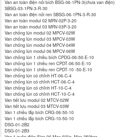
Van an toàn điện nối bích BSG-06-1PN-3(chưa van điện)
SBSG-03-1PN-3-R-30
Van an toàn điện nối ren SBSG-06-1PN-3-R-30
Van an toàn modul 02 MRV-02P-3-20
Van an toàn modul 03 MRV-03P-3-20
Van chống lún modul 02 MPCV-02W
Van chống lún modul 03 MPCV-03W
Van chống lún modul 04 MPCV-04W
Van chống lún modul 06 MPCV-06W
Van chống lún 1 chiều bích CPDG-06-50-E-10
Van chống lún 1 chiều ren CPDT-06-50-E-10
Van chống lún 1 chiều ren CPDT-10 -50-E-10
Van chống lún có chỉnh HT-06-C-4
Van chống lún có chỉnh HCT-06-C-4
Van chống lún có chỉnh HT-10-C-4
Van chống lún có chỉnh HCT-10-C-4
Van tiết lưu modul 02 MTCV-02W
Van tiết lưu modul 03 MTCV-03W
Van 1 chiều lắp bích CRG-06-50-10
Van 1 chiều lắp bích CRG-10-50-10
DSG-01-2B2
DSG-01-2B3
Van 1 cuộn điện Size 06 Max 60l/p, Max 350bar