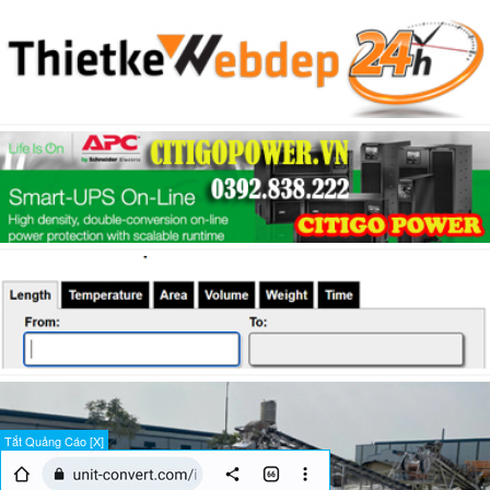
Tắt Quảng Cáo [X]