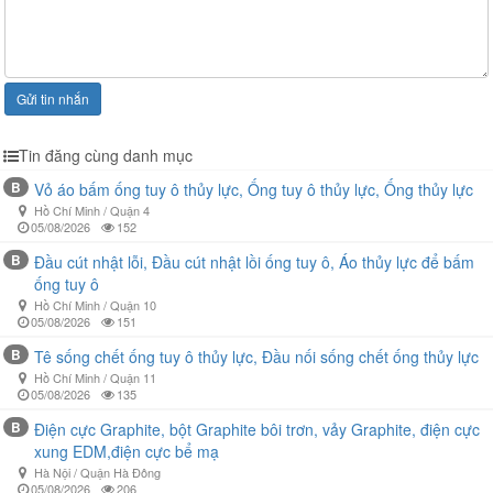
Gửi tin nhắn
Tin đăng cùng danh mục
B
Vỏ áo bấm ống tuy ô thủy lực, Ống tuy ô thủy lực, Ống thủy lực
Hồ Chí Minh / Quận 4
05/08/2026
152
B
Đầu cút nhật lỗi, Đầu cút nhật lồi ống tuy ô, Áo thủy lực để bấm
ống tuy ô
Hồ Chí Minh / Quận 10
05/08/2026
151
B
Tê sống chết ống tuy ô thủy lực, Đầu nối sống chết ống thủy lực
Hồ Chí Minh / Quận 11
05/08/2026
135
B
Điện cực Graphite, bột Graphite bôi trơn, vảy Graphite, điện cực
xung EDM,điện cực bể mạ
Hà Nội / Quận Hà Đông
05/08/2026
206