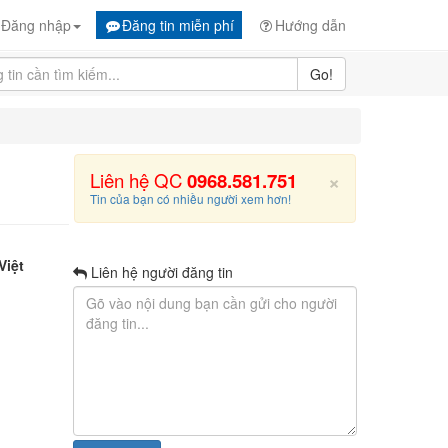
Đăng nhập
Đăng tin miễn phí
Hướng dẫn
Go!
×
Liên hệ QC
0968.581.751
Tin của bạn có nhiều người xem hơn!
Việt
Liên hệ người đăng tin