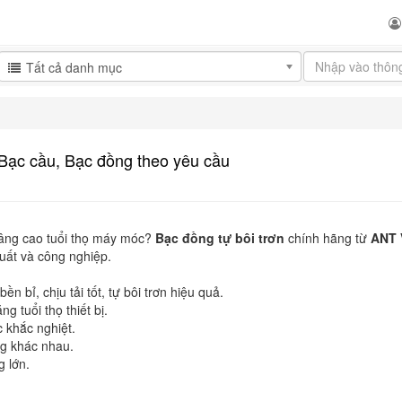
Tất cả danh mục
 Bạc cầu, Bạc đồng theo yêu cầu
nâng cao tuổi thọ máy móc?
Bạc đồng tự bôi trơn
chính hãng từ
ANT 
xuất và công nghiệp.
n bỉ, chịu tải tốt, tự bôi trơn hiệu quả.
g tuổi thọ thiết bị.
 khắc nghiệt.
g khác nhau.
 lớn.