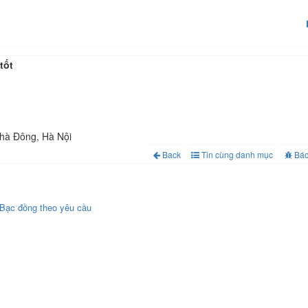
tốt
 hà Đông, Hà Nội
Back
Tin cùng danh mục
Báo
 Bạc đồng theo yêu cầu