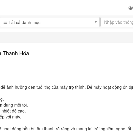
Tất cả danh mục
nh Thanh Hóa
 dễ ảnh hưởng đến tuổi thọ của máy trợ thính. Để máy hoạt động ổn đị
g.
 dụng mỗi tối.
 nhiệt độ cao.
ếp với máy.
ẽ hoạt động bền bỉ, âm thanh rõ ràng và mang lại trải nghiệm nghe tốt