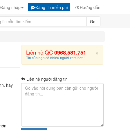
Đăng nhập
Đăng tin miễn phí
Hướng dẫn
Go!
×
Liên hệ QC
0968.581.751
Tin của bạn có nhiều người xem hơn!
Liên hệ người đăng tin
nh, hãy
 hơn.