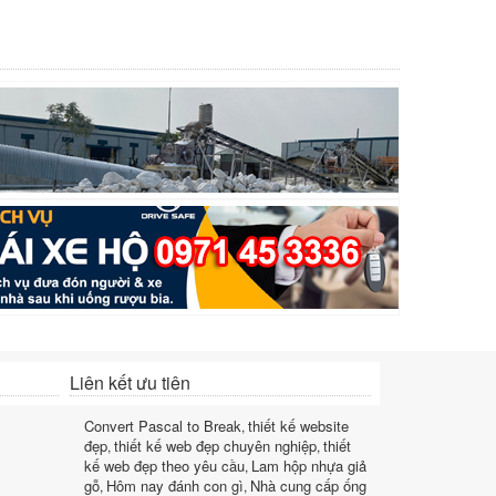
Liên kết ưu tiên
Convert Pascal to Break
thiết kế website
,
đẹp
thiết kế web đẹp chuyên nghiệp
thiết
,
,
kế web đẹp theo yêu cầu
Lam hộp nhựa giả
,
gỗ
Hôm nay đánh con gì
Nhà cung cấp ống
,
,