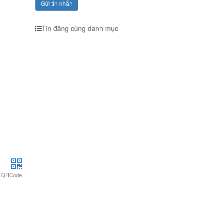
Gửi tin nhắn
Tin đăng cùng danh mục
QRCode