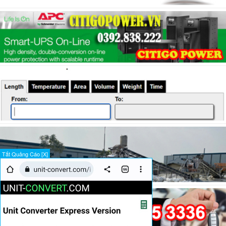
Tắt Quảng Cáo [X]