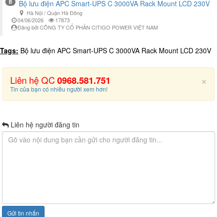
B
Bộ lưu điện APC Smart-UPS C 3000VA Rack Mount LCD 230V
Hà Nội / Quận Hà Đông
04/06/2026
17873
Đăng bởi CÔNG TY CỔ PHẦN CITIGO POWER VIỆT NAM
Tags:
Bộ lưu điện APC Smart-UPS C 3000VA Rack Mount LCD 230V
×
Liên hệ QC
0968.581.751
Tin của bạn có nhiều người xem hơn!
Liên hệ người đăng tin
Gửi tin nhắn