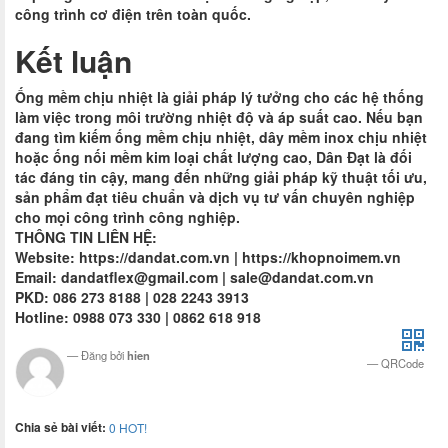
công trình cơ điện trên toàn quốc.
Kết luận
Ống mềm chịu nhiệt là giải pháp lý tưởng cho các hệ thống
làm việc trong môi trường nhiệt độ và áp suất cao. Nếu bạn
đang tìm kiếm ống mềm chịu nhiệt, dây mềm inox chịu nhiệt
hoặc ống nối mềm kim loại chất lượng cao, Dân Đạt là đối
tác đáng tin cậy, mang đến những giải pháp kỹ thuật tối ưu,
sản phẩm đạt tiêu chuẩn và dịch vụ tư vấn chuyên nghiệp
cho mọi công trình công nghiệp.
THÔNG TIN LIÊN HỆ:
Website: https://dandat.com.vn | https://khopnoimem.vn
Email:
dandatflex@gmail.com
|
sale@dandat.com.vn
PKD: 086 273 8188 | 028 2243 3913
Hotline: 0988 073 330 | 0862 618 918
Đăng bởi
hien
QRCode
Chia sẻ bài viết:
0
HOT!