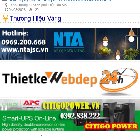
Bình Dương / Thành phố Thủ Dầu Một
04/08/2026
122
Thương Hiệu Vàng