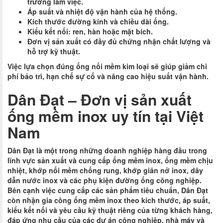
trường làm việc.
Áp suất và nhiệt độ vận hành của hệ thống.
Kích thước đường kính và chiều dài ống.
Kiểu kết nối: ren, hàn hoặc mặt bích.
Đơn vị sản xuất có đầy đủ chứng nhận chất lượng và
hỗ trợ kỹ thuật.
Việc lựa chọn đúng ống nối mềm kim loại sẽ giúp giảm chi
phí bảo trì, hạn chế sự cố và nâng cao hiệu suất vận hành.
Dân Đạt – Đơn vị sản xuất
ống mềm inox uy tín tại Việt
Nam
Dân Đạt là một trong những doanh nghiệp hàng đầu trong
lĩnh vực sản xuất và cung cấp ống mềm inox, ống mềm chịu
nhiệt, khớp nối mềm chống rung, khớp giãn nở inox, dây
dẫn nước inox và các phụ kiện đường ống công nghiệp.
Bên cạnh việc cung cấp các sản phẩm tiêu chuẩn, Dân Đạt
còn nhận gia công ống mềm inox theo kích thước, áp suất,
kiểu kết nối và yêu cầu kỹ thuật riêng của từng khách hàng,
đáp ứng nhu cầu của các dự án công nghiệp, nhà máy và