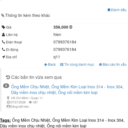
Đánh dấu
Thông tin kèm theo khác
356,000 Đ
Giá
hien
Liên hệ
0799376184
Điện thoại
0799376184
Di động
q11
Địa chỉ
Back
Tin cùng danh mục
Báo cáo tin xấu
Các bản tin vừa xem qua
B
Ống Mềm Chịu Nhiệt, Ống Mềm Kim Loại Inox 314 - Inox 304,
Dây mềm inox chịu nhiệt, Ống nối mềm kim loại
Hồ Chí Minh / Quận 11
07/07/2026
187
Đăng bởi hien
Tags:
Ống Mềm Chịu Nhiệt, Ống Mềm Kim Loại Inox 314 - Inox 304,
Dây mềm inox chịu nhiệt, Ống nối mềm kim loại