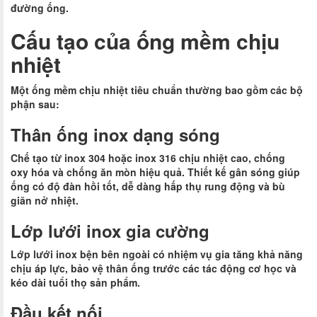
đường ống.
Cấu tạo của ống mềm chịu
nhiệt
Một ống mềm chịu nhiệt tiêu chuẩn thường bao gồm các bộ
phận sau:
Thân ống inox dạng sóng
Chế tạo từ inox 304 hoặc inox 316 chịu nhiệt cao, chống
oxy hóa và chống ăn mòn hiệu quả. Thiết kế gân sóng giúp
ống có độ đàn hồi tốt, dễ dàng hấp thụ rung động và bù
giãn nở nhiệt.
Lớp lưới inox gia cường
Lớp lưới inox bện bên ngoài có nhiệm vụ gia tăng khả năng
chịu áp lực, bảo vệ thân ống trước các tác động cơ học và
kéo dài tuổi thọ sản phẩm.
Đầu kết nối