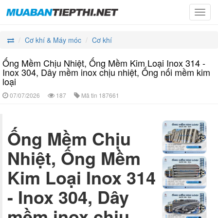
Toggl
navig
Cơ khí & Máy móc
Cơ khí
Ống Mềm Chịu Nhiệt, Ống Mềm Kim Loại Inox 314 -
Inox 304, Dây mềm inox chịu nhiệt, Ống nối mềm kim
loại
07/07/2026
187
Mã tin
187661
Ống Mềm Chịu
Nhiệt, Ống Mềm
Kim Loại Inox 314
- Inox 304, Dây
mềm inox chịu