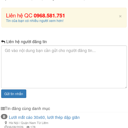
×
Liên hệ QC
0968.581.751
Tin của bạn có nhiều người xem hơn!
Liên hệ người đăng tin
Gửi tin nhắn
Tin đăng cùng danh mục
B
Lưới mắt cáo 30x60, lưới thép dập giãn
Hà Nội / Quận Nam Từ Liêm
06/08/2026
178