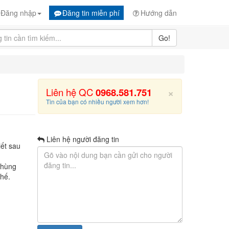
Đăng nhập
Đăng tin miễn phí
Hướng dẫn
Go!
×
Liên hệ QC
0968.581.751
Tin của bạn có nhiều người xem hơn!
Liên hệ người đăng tin
iết sau
 Thùng
chế.