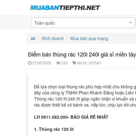
Toàn quốc
Kinh doanh
Mua bán qua mạng
Điểm bán thùng rác 120l 240l giá sỉ miền tây
27/05/2026
230
Mã tin
187540
Để lựa chọn loại thùng rác phù hợp nhất cho không 
đây của công ty TNHH Phan Khánh Đăng hoặc Liên h
Thùng rác 120 lít 240 lít giúp ngăn chặn vi khuẩn và
rác được thiết kế có bánh xe, nắp kín, chịu lực tốt ch
LH 0911.082.000- BÁO GIÁ RẺ NHẤT
1. Thùng rác 120 lít