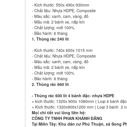
- Kích thước: 550x 490x 930mm
- Chất liệu: Nhựa HDPE, Composite
- Màu sắc: xanh, cam, vàng, đỏ
- Mẫu mã: 2 bánh xe, nắp kín
- Chất lượng: mới 100%
- Bảo hành: 6 tháng
1. Thùng rác 240 lít
- Kích thước: 740x 600x 1015 mm
- Chất liệu: Nhựa HDPE, Composite
- Màu sắc: xanh, cam, vàng, đỏ
- Mẫu mã: 2 bánh xe, nắp kín
- Chất lượng: mới 100%
- Bảo hành: 6 tháng
2. Thùng rác 660 lít
-
Thùng rác 600 lít 4 bánh đặc- nhựa HDPE
+ kích thước: 1320x 900x 1080mm ( Loại 4 bánh đặc 
+ Kích thước: 1320x900x1200 mm ( Loại 3 bánh 2 nắ
Mọi chi tiết vui lòng liên hệ:
CÔNG TY TNHH PHAN KHÁNH ĐĂNG
Tại Miền Tây: Khu dân cư Phú Thuận, xã Song Ph