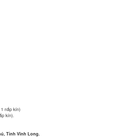
1 nắp kín)
p kín).
ú, Tỉnh Vĩnh Long.