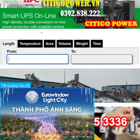
Tắt Quảng Cáo [X]