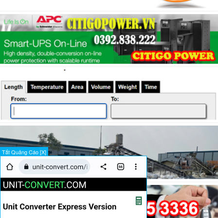
Tắt Quảng Cáo [X]