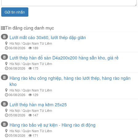
Gửi tin nhắn
Tin đăng cùng danh mục
B
Lưới mắt cáo 30x60, lưới thép dập giãn
Hà Nội / Quận Nam Từ Liêm
06/08/2026
189
B
Lưới thép hàn đổ sàn D4a200x200 hàng sẵn kho, giá rẻ
Hà Nội / Quận Nam Từ Liêm
06/08/2026
175
B
Hàng rào khu công nghiệp, hàng rào lưới thép, hàng rào ngăn
kho
Hà Nội / Quận Nam Từ Liêm
06/08/2026
129
B
Lưới thép hàn mạ kẽm 25x25
Hà Nội / Quận Nam Từ Liêm
05/08/2026
147
B
Hàng rào bảo vệ sự kiện - Hàng rào di động
Hà Nội / Quận Nam Từ Liêm
05/08/2026
171