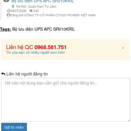
Bộ lưu điện UPS APC SRV10KRIL
Hà Nội / Quận Nam Từ Liêm
08/07/2026
242
Đăng bởi CÔNG TY CỔ PHẦN CITIGO POWER VIỆT NAM
Tags:
Bộ lưu điện UPS APC SRV10KRIL
×
Liên hệ QC
0968.581.751
Tin của bạn có nhiều người xem hơn!
Liên hệ người đăng tin
Gửi tin nhắn