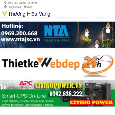
Hà Nội / Quận Hà Đông
13/05/2026
296
Thương Hiệu Vàng