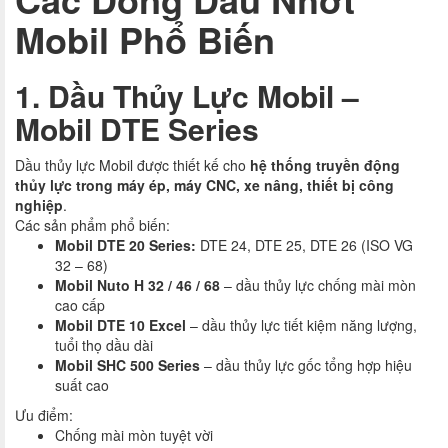
Mobil Phổ Biến
1. Dầu Thủy Lực Mobil –
Mobil DTE Series
Dầu thủy lực Mobil được thiết kế cho
hệ thống truyền động
thủy lực trong máy ép, máy CNC, xe nâng, thiết bị công
nghiệp
.
Các sản phẩm phổ biến:
Mobil DTE 20 Series:
DTE 24, DTE 25, DTE 26 (ISO VG
32 – 68)
Mobil Nuto H 32 / 46 / 68
– dầu thủy lực chống mài mòn
cao cấp
Mobil DTE 10 Excel
– dầu thủy lực tiết kiệm năng lượng,
tuổi thọ dầu dài
Mobil SHC 500 Series
– dầu thủy lực gốc tổng hợp hiệu
suất cao
Ưu điểm:
Chống mài mòn tuyệt vời