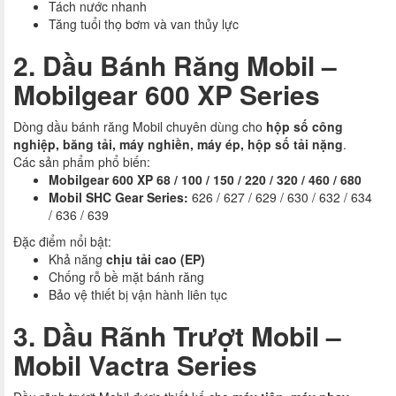
Tách nước nhanh
Tăng tuổi thọ bơm và van thủy lực
2. Dầu Bánh Răng Mobil –
Mobilgear 600 XP Series
Dòng dầu bánh răng Mobil chuyên dùng cho
hộp số công
nghiệp, băng tải, máy nghiền, máy ép, hộp số tải nặng
.
Các sản phẩm phổ biến:
Mobilgear 600 XP 68 / 100 / 150 / 220 / 320 / 460 / 680
Mobil SHC Gear Series:
626 / 627 / 629 / 630 / 632 / 634
/ 636 / 639
Đặc điểm nổi bật:
Khả năng
chịu tải cao (EP)
Chống rỗ bề mặt bánh răng
Bảo vệ thiết bị vận hành liên tục
3. Dầu Rãnh Trượt Mobil –
Mobil Vactra Series