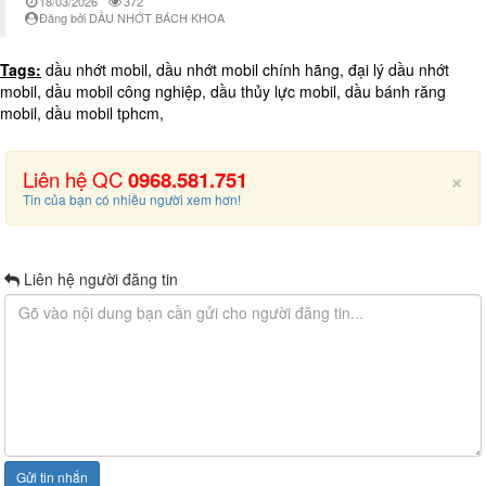
18/03/2026
372
Đăng bởi DẦU NHỚT BÁCH KHOA
Tags:
dầu nhớt mobil, dầu nhớt mobil chính hãng, đại lý dầu nhớt
mobil, dầu mobil công nghiệp, dầu thủy lực mobil, dầu bánh răng
mobil, dầu mobil tphcm,
×
Liên hệ QC
0968.581.751
Tin của bạn có nhiều người xem hơn!
Liên hệ người đăng tin
Gửi tin nhắn