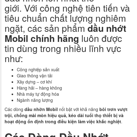
giới. Với công nghệ tiên tiến và
tiêu chuẩn chất lượng nghiêm
ngặt, các sản phẩm
dầu nhớt
Mobil chính hãng
luôn được
tin dùng trong nhiều lĩnh vực
như:
Công nghiệp sản xuất
Giao thông vận tải
Xây dựng – cơ khí
Hàng hải – hàng không
Nhà máy tự động hóa
Ngành năng lượng
Các dòng
dầu nhờn Mobil
nổi bật với khả năng
bôi trơn vượt
trội, chống mài mòn hiệu quả, kéo dài tuổi thọ thiết bị và
hoạt động ổn định trong điều kiện làm việc khắc nghiệt
.
Các Dòng Dầu Nhớt