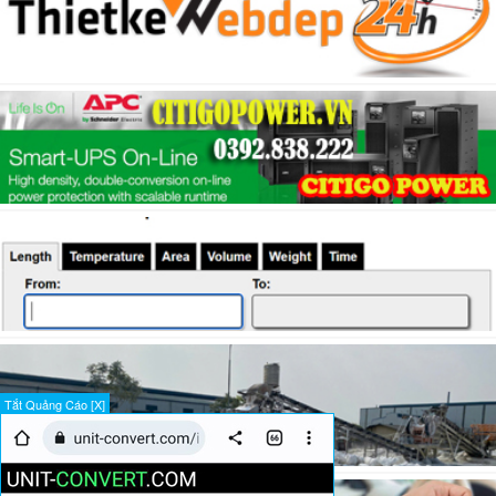
Tắt Quảng Cáo [X]