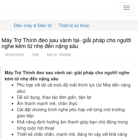
Toggl
navig
Điện máy & Điện tử
Thiết bị số khác
Máy Trợ Thính đeo sau vành tai- giải pháp cho người
nghe kém từ nhẹ đến nặng sâu
30/08/2025
599
Mã tin
186985
Máy Trợ Thính đeo sau vành tai- giải pháp cho người nghe
kém từ nhẹ đến nặng sâu
Phù hợp với tất cả mức độ mất thính lực (từ Nhẹ đến nặng
sâu)
Dễ sử dụng, thao tác đơn giản, tiện lợi
Âm thanh mạnh mẽ, chân thực
Cài đặt chương trình nghe phù hợp với từng môi trường
giao tiếp
Khả năng định hướng âm thanh giúp bạn chủ động trong
từng cuộc hội thoại
Thiết kế chắc chắn, mạnh mẽ, đáng tin cậy với khả năng