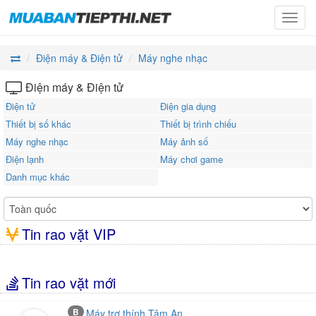
Toggl
navig
Điện máy & Điện tử
Máy nghe nhạc
Điện máy & Điện tử
Điện tử
Điện gia dụng
Thiết bị số khác
Thiết bị trình chiếu
Máy nghe nhạc
Máy ảnh số
Điện lạnh
Máy chơi game
Danh mục khác
Tin rao vặt VIP
Tin rao vặt mới
B
Máy trợ thính Tâm An