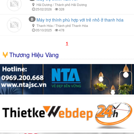
Hải Dương / Thành phố Hải Dương
25/02/2026
328
B
Máy trợ thính phù hợp với trẻ nhỏ ở thanh hóa
Thanh Hóa / Thành phố Thanh Hóa
05/10/2025
478
1
Thương Hiệu Vàng