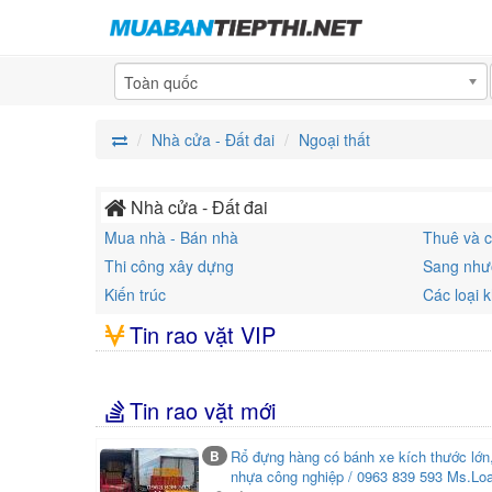
Toàn quốc
Nhà cửa - Đất đai
Ngoại thất
Nhà cửa - Đất đai
Mua nhà - Bán nhà
Thuê và c
Thi công xây dựng
Sang nh
Kiến trúc
Các loại 
Tin rao vặt VIP
Tin rao vặt mới
B
Rổ đựng hàng có bánh xe kích thước lớn,
nhựa công nghiệp / 0963 839 593 Ms.Lo