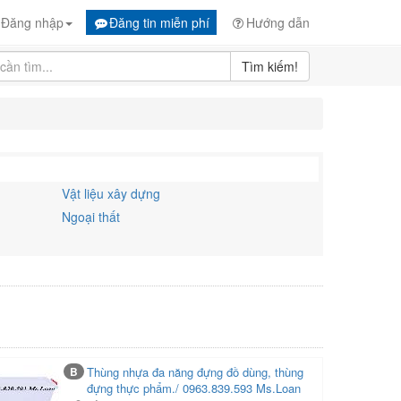
Đăng nhập
Đăng tin miễn phí
Hướng dẫn
Tìm kiếm!
Vật liệu xây dựng
Ngoại thất
B
Thùng nhựa đa năng đựng đồ dùng, thùng
đựng thực phẩm./ 0963.839.593 Ms.Loan