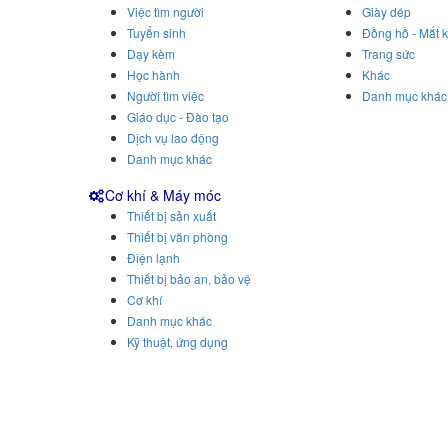
Việc tìm người
Giày dép
Tuyển sinh
Đồng hồ - Mắt k
Dạy kèm
Trang sức
Học hành
Khác
Người tìm việc
Danh mục khác
Giáo dục - Đào tạo
Dịch vụ lao động
Danh mục khác
Cơ khí & Máy móc
Thiết bị sản xuất
Thiết bị văn phòng
Điện lạnh
Thiết bị bảo an, bảo vệ
Cơ khí
Danh mục khác
Kỹ thuật, ứng dụng