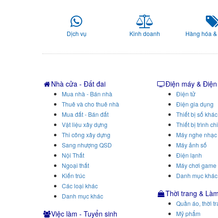
Dịch vụ
Kinh doanh
Hàng hóa &
Nhà cửa - Đất đai
Điện máy & Điện
Mua nhà - Bán nhà
Điện tử
Thuê và cho thuê nhà
Điện gia dụng
Mua đất - Bán đất
Thiết bị số khác
Vật liệu xây dựng
Thiết bị trình ch
Thi công xây dựng
Máy nghe nhạc
Sang nhượng QSD
Máy ảnh số
Nội Thất
Điện lạnh
Ngoại thất
Máy chơi game
Kiến trúc
Danh mục khác
Các loại khác
Thời trang & Là
Danh mục khác
Quần áo, thời t
Việc làm - Tuyển sinh
Mỹ phẩm