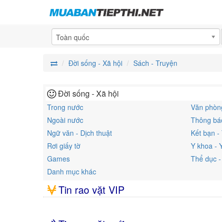
Toàn quốc
Đời sống - Xã hội
Sách - Truyện
Đời sống - Xã hội
Trong nước
Văn phòng
Ngoài nước
Thông báo
Ngữ văn - Dịch thuật
Kết bạn -
Rơi giấy tờ
Y khoa - 
Games
Thể dục -
Danh mục khác
Tin rao vặt VIP