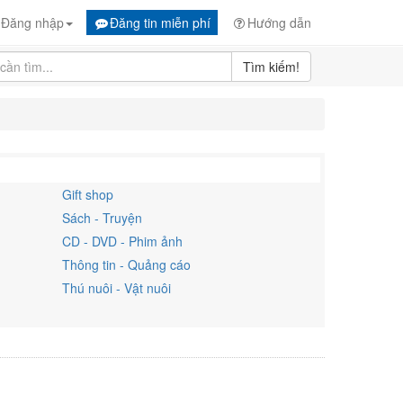
Đăng nhập
Đăng tin miễn phí
Hướng dẫn
Tìm kiếm!
Gift shop
Sách - Truyện
CD - DVD - Phim ảnh
Thông tin - Quảng cáo
Thú nuôi - Vật nuôi