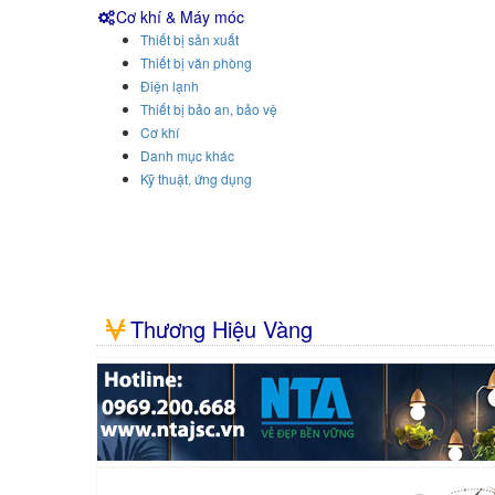
Cơ khí & Máy móc
Thiết bị sản xuất
Thiết bị văn phòng
Điện lạnh
Thiết bị bảo an, bảo vệ
Cơ khí
Danh mục khác
Kỹ thuật, ứng dụng
Thương Hiệu Vàng