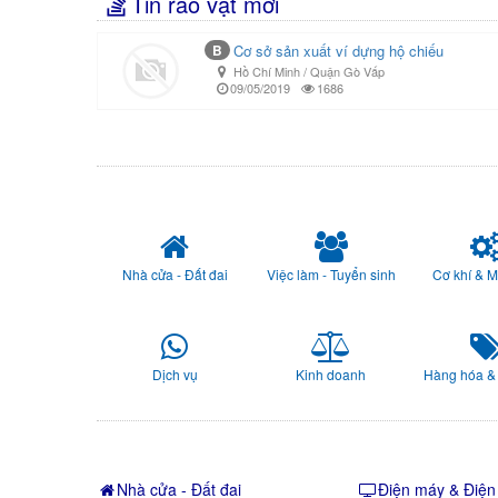
Tin rao vặt mới
B
Cơ sở sản xuất ví dựng hộ chiếu
Hồ Chí Minh / Quận Gò Vấp
09/05/2019
1686
Nhà cửa - Đất đai
Việc làm - Tuyển sinh
Cơ khí & 
Dịch vụ
Kinh doanh
Hàng hóa &
Nhà cửa - Đất đai
Điện máy & Điện