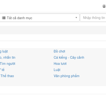
Tất cả danh mục
 luật
Đồ chơi
, nhắn tin
Cá kiểng - Cây cảnh
 Tìm người
Hoa tươi
Y tế
Luật
 Thể thao
Văn phòng phẩm