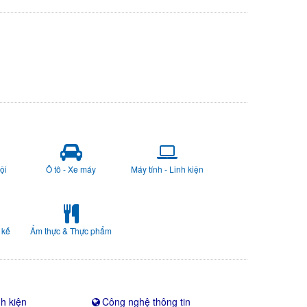
ội
Ô tô - Xe máy
Máy tính - Linh kiện
 kế
Ẩm thực & Thực phẩm
nh kiện
Công nghệ thông tin