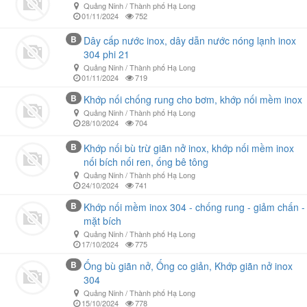
Quảng Ninh / Thành phố Hạ Long
01/11/2024
752
B
Dây cấp nước inox, dây dẫn nước nóng lạnh inox
304 phi 21
Quảng Ninh / Thành phố Hạ Long
01/11/2024
719
B
Khớp nối chống rung cho bơm, khớp nối mềm inox
Quảng Ninh / Thành phố Hạ Long
28/10/2024
704
B
Khớp nối bù trừ giãn nở inox, khớp nối mềm inox
nối bích nối ren, ống bê tông
Quảng Ninh / Thành phố Hạ Long
24/10/2024
741
B
Khớp nối mềm inox 304 - chống rung - giảm chấn -
mặt bích
Quảng Ninh / Thành phố Hạ Long
17/10/2024
775
B
Ống bù giãn nở, Ống co giản, Khớp giãn nở inox
304
Quảng Ninh / Thành phố Hạ Long
15/10/2024
778