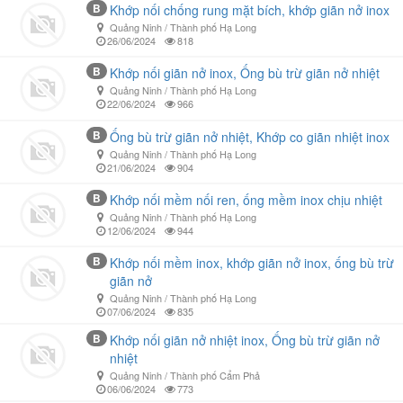
B
Khớp nối chống rung mặt bích, khớp giãn nở inox
Quảng Ninh / Thành phố Hạ Long
26/06/2024
818
B
Khớp nối giãn nở inox, Ống bù trừ giãn nở nhiệt
Quảng Ninh / Thành phố Hạ Long
22/06/2024
966
B
Ống bù trừ giãn nở nhiệt, Khớp co giãn nhiệt inox
Quảng Ninh / Thành phố Hạ Long
21/06/2024
904
B
Khớp nối mềm nối ren, ống mềm inox chịu nhiệt
Quảng Ninh / Thành phố Hạ Long
12/06/2024
944
B
Khớp nối mềm inox, khớp giãn nở inox, ống bù trừ
giãn nở
Quảng Ninh / Thành phố Hạ Long
07/06/2024
835
B
Khớp nối giãn nở nhiệt inox, Ống bù trừ giãn nở
nhiệt
Quảng Ninh / Thành phố Cẩm Phả
06/06/2024
773