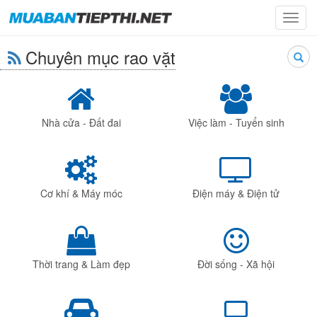
Toggl
navig
Chuyên mục rao vặt
Searc
Nhà cửa - Đất đai
Việc làm - Tuyển sinh
Cơ khí & Máy móc
Điện máy & Điện tử
Thời trang & Làm đẹp
Đời sống - Xã hội