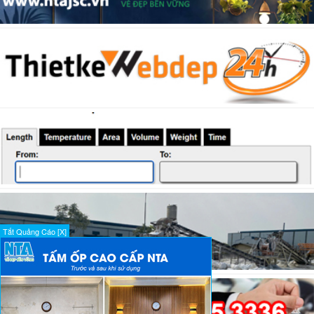
Tắt Quảng Cáo [X]