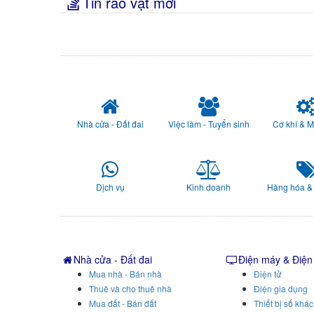
Tin rao vặt mới
Nhà cửa - Đất đai
Việc làm - Tuyển sinh
Cơ khí & 
Dịch vụ
Kinh doanh
Hàng hóa &
Nhà cửa - Đất đai
Điện máy & Điện
Mua nhà - Bán nhà
Điện tử
Thuê và cho thuê nhà
Điện gia dụng
Mua đất - Bán đất
Thiết bị số khác