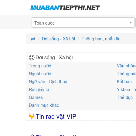
Toàn quốc
Đời sống - Xã hội
Thông báo, nhắn tin
Đời sống - Xã hội
Trong nước
Văn phòng
Ngoài nước
Thông báo
Ngữ văn - Dịch thuật
Kết bạn -
Rơi giấy tờ
Y khoa - 
Games
Thể dục -
Danh mục khác
Tin rao vặt VIP