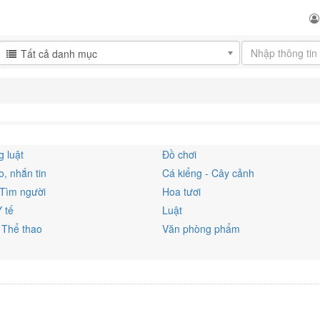
Tất cả danh mục
 luật
Đồ chơi
, nhắn tin
Cá kiểng - Cây cảnh
 Tìm người
Hoa tươi
Y tế
Luật
 Thể thao
Văn phòng phẩm