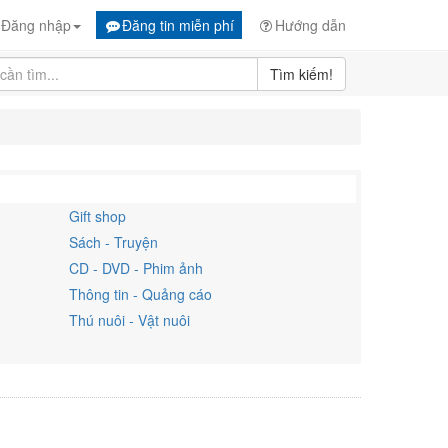
Đăng nhập
Đăng tin miễn phí
Hướng dẫn
Tìm kiếm!
Gift shop
Sách - Truyện
CD - DVD - Phim ảnh
Thông tin - Quảng cáo
Thú nuôi - Vật nuôi