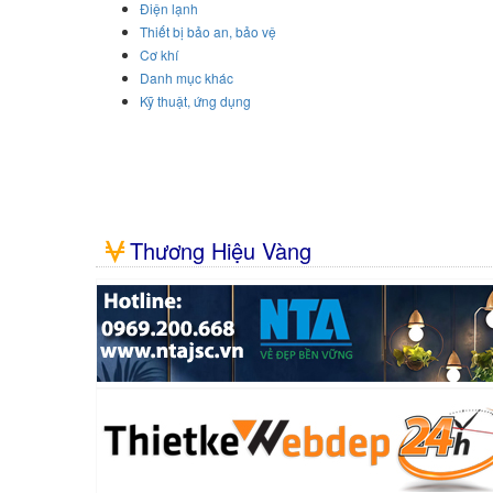
Điện lạnh
Thiết bị bảo an, bảo vệ
Cơ khí
Danh mục khác
Kỹ thuật, ứng dụng
Thương Hiệu Vàng