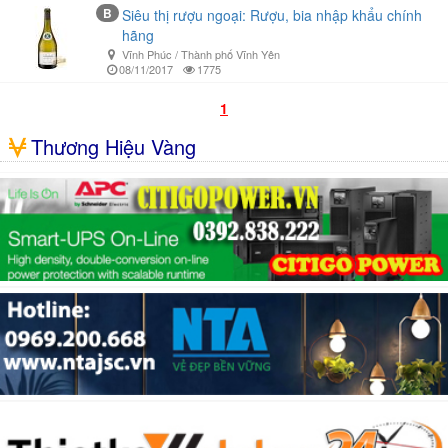
B
Siêu thị rượu ngoại: Rượu, bia nhập khẩu chính
hãng
Vĩnh Phúc / Thành phố Vĩnh Yên
08/11/2017
1775
1
Thương Hiệu Vàng