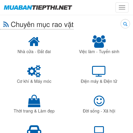
Toggl
navig
Chuyên mục rao vặt
Searc
Nhà cửa - Đất đai
Việc làm - Tuyển sinh
Cơ khí & Máy móc
Điện máy & Điện tử
Thời trang & Làm đẹp
Đời sống - Xã hội