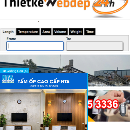
Tắt Quảng Cáo [X]