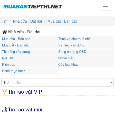
Toggl
navig
Nhà cửa - Đất đai
Mua đất - Bán đất
Nhà cửa - Đất đai
Mua nhà - Bán nhà
Thuê và cho thuê nhà
Mua đất - Bán đất
Vật liệu xây dựng
Thi công xây dựng
Sang nhượng QSD
Nội Thất
Ngoại thất
Kiến trúc
Các loại khác
Danh mục khác
Tin rao vặt VIP
Tin rao vặt mới