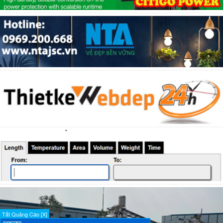
Tắt Quảng Cáo [X]