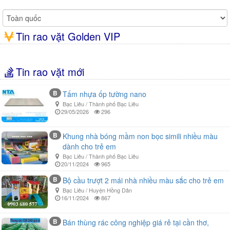
Tin rao vặt Golden VIP
Tin rao vặt mới
B
Tấm nhựa ốp tường nano
Bạc Liêu / Thành phố Bạc Liêu
29/05/2026
296
B
Khung nhà bóng mầm non bọc simili nhiều màu
dành cho trẻ em
Bạc Liêu / Thành phố Bạc Liêu
20/11/2024
965
B
Bộ cầu trượt 2 mái nhà nhiều màu sắc cho trẻ em
Bạc Liêu / Huyện Hồng Dân
16/11/2024
867
B
Bán thùng rác công nghiệp giá rẻ tại cần thơ,