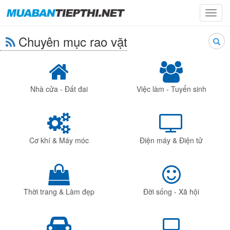
Toggl
navig
Chuyên mục rao vặt
Searc
Nhà cửa - Đất đai
Việc làm - Tuyển sinh
Cơ khí & Máy móc
Điện máy & Điện tử
Thời trang & Làm đẹp
Đời sống - Xã hội