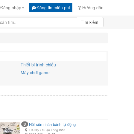
Đăng nhập
Đăng tin miễn phí
Hướng dẫn
Tìm kiếm!
Thiết bị trình chiếu
Máy chơi game
B
Nồi sên nhân bánh tự động
Hà Nội / Quận Long Biên