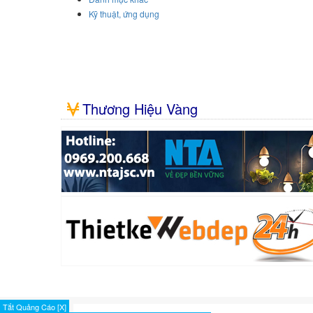
Kỹ thuật, ứng dụng
Thương Hiệu Vàng
Tắt Quảng Cáo [X]