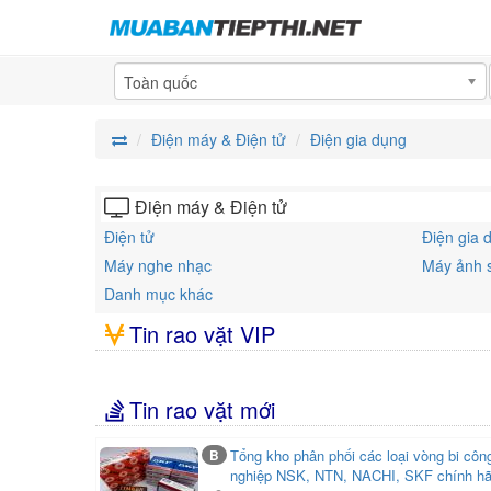
Toàn quốc
Điện máy & Điện tử
Điện gia dụng
Điện máy & Điện tử
Điện tử
Điện gia 
Máy nghe nhạc
Máy ảnh 
Danh mục khác
Tin rao vặt VIP
Tin rao vặt mới
B
Tổng kho phân phối các loại vòng bi công
nghiệp NSK, NTN, NACHI, SKF chính h