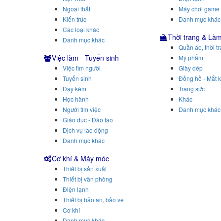
Ngoại thất
Máy chơi game
Kiến trúc
Danh mục khác
Các loại khác
Thời trang & Là
Danh mục khác
Quần áo, thời t
Việc làm - Tuyển sinh
Mỹ phẩm
Việc tìm người
Giày dép
Tuyển sinh
Đồng hồ - Mắt k
Dạy kèm
Trang sức
Học hành
Khác
Người tìm việc
Danh mục khác
Giáo dục - Đào tạo
Dịch vụ lao động
Danh mục khác
Cơ khí & Máy móc
Thiết bị sản xuất
Thiết bị văn phòng
Điện lạnh
Thiết bị bảo an, bảo vệ
Cơ khí
Danh mục khác