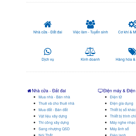
Nhà cửa - Đất đai
Việc làm - Tuyển sinh
Cơ khí & 
Dịch vụ
Kinh doanh
Hàng hóa &
Nhà cửa - Đất đai
Điện máy & Điện
Mua nhà - Bán nhà
Điện tử
Thuê và cho thuê nhà
Điện gia dụng
Mua đất - Bán đất
Thiết bị số khác
Vật liệu xây dựng
Thiết bị trình ch
Thi công xây dựng
Máy nghe nhạc
Sang nhượng QSD
Máy ảnh số
Nội Thất
Điện lạnh