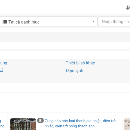
Tất cả danh mục
dụng
Thiết bị số khác
số
Điện lạnh
B
Cung cấp các loại thanh gia nhiệt, điện trở
ãng
nhiệt, điện trở bóng thạch anh