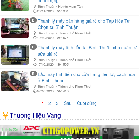
chất lượng
Bình Thuận / Huyện Hàm Tân
20/11/2020
1381
B
Thanh lý máy bán hàng giá rẻ cho Tạp Hóa Tự
Chọn tại Bình Thuận
Bình Thuận / Thành phố Phan Thiết
19/10/2020
1574
B
Thanh lý máy tính tiền tại Bình Thuận cho quán trà
sữa giá rẻ
Bình Thuận / Thành phố Phan Thiết
17/10/2020
1505
B
Lắp máy tính tiền cho cửa hàng tiện lợi, bách hóa
ở Bình Thuận
Bình Thuận / Thành phố Phan Thiết
07/10/2020
1410
1
2
3
Sau
Cuối cùng
Thương Hiệu Vàng