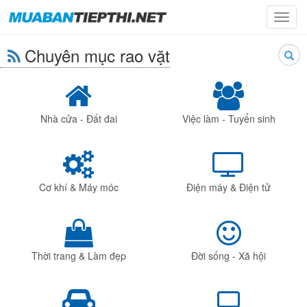
Toggl
navig
Chuyên mục rao vặt
Searc
Nhà cửa - Đất đai
Việc làm - Tuyển sinh
Cơ khí & Máy móc
Điện máy & Điện tử
Thời trang & Làm đẹp
Đời sống - Xã hội